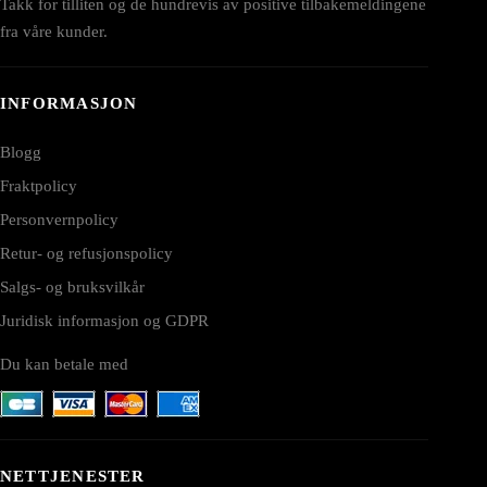
Takk for tilliten og de hundrevis av positive tilbakemeldingene
fra våre kunder.
INFORMASJON
Blogg
Fraktpolicy
Personvernpolicy
Retur- og refusjonspolicy
Salgs- og bruksvilkår
Juridisk informasjon og GDPR
Du kan betale med
NETTJENESTER