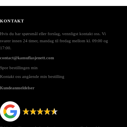
KONTAKT
Hvis du har spørsmål eller forslag, vennligst kontakt oss. Vi
svarer innen 24 timer, mandag til fredag mellom kl. 09:00 og
17:00.
contact@kamuflasjenett.com
Spor bestillingen min
Kontakt oss angående min bestilling
Kundeanmeldelser