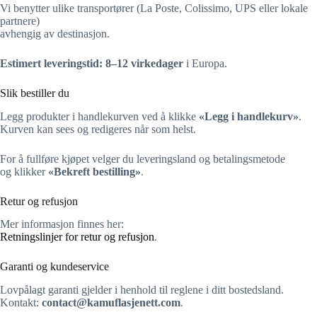
Vi benytter ulike transportører (La Poste, Colissimo, UPS eller lokale
partnere)
avhengig av destinasjon.
Estimert leveringstid:
8–12 virkedager
i Europa.
Slik bestiller du
Legg produkter i handlekurven ved å klikke
«Legg i handlekurv»
.
Kurven kan sees og redigeres når som helst.
For å fullføre kjøpet velger du leveringsland og betalingsmetode
og klikker
«Bekreft bestilling»
.
Retur og refusjon
Mer informasjon finnes her:
Retningslinjer for retur og refusjon
.
Garanti og kundeservice
Lovpålagt garanti gjelder i henhold til reglene i ditt bostedsland.
Kontakt:
contact@kamuflasjenett.com
.