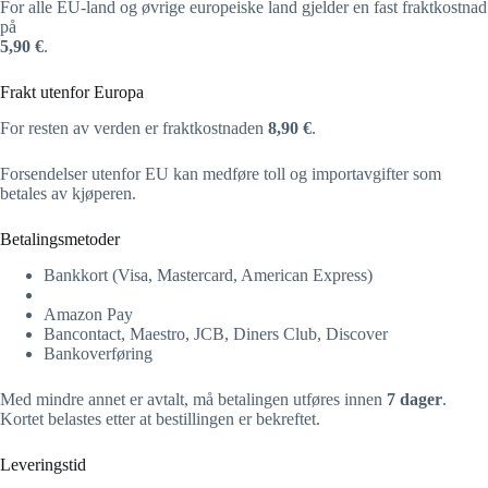
For alle EU-land og øvrige europeiske land gjelder en fast fraktkostnad
på
5,90 €
.
Frakt utenfor Europa
For resten av verden er fraktkostnaden
8,90 €
.
Forsendelser utenfor EU kan medføre toll og importavgifter som
betales av kjøperen.
Betalingsmetoder
Bankkort (Visa, Mastercard, American Express)
Amazon Pay
Bancontact, Maestro, JCB, Diners Club, Discover
Bankoverføring
Med mindre annet er avtalt, må betalingen utføres innen
7 dager
.
Kortet belastes etter at bestillingen er bekreftet.
Leveringstid