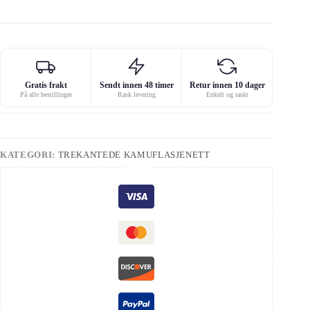
Gratis frakt
Sendt innen 48 timer
Retur innen 10 dager
På alle bestillinger
Rask levering
Enkelt og raskt
KATEGORI:
TREKANTEDE KAMUFLASJENETT