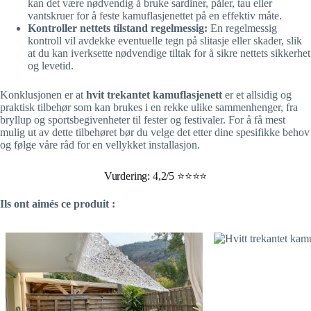
kan det være nødvendig å bruke sardiner, påler, tau eller
vantskruer for å feste kamuflasjenettet på en effektiv måte.
Kontroller nettets tilstand regelmessig:
En regelmessig
kontroll vil avdekke eventuelle tegn på slitasje eller skader, slik
at du kan iverksette nødvendige tiltak for å sikre nettets sikkerhet
og levetid.
Konklusjonen er at
hvit trekantet kamuflasjenett
er et allsidig og
praktisk tilbehør som kan brukes i en rekke ulike sammenhenger, fra
bryllup og sportsbegivenheter til fester og festivaler. For å få mest
mulig ut av dette tilbehøret bør du velge det etter dine spesifikke behov
og følge våre råd for en vellykket installasjon.
Vurdering: 4,2/5 ⭐⭐⭐⭐
Ils ont aimés ce produit :