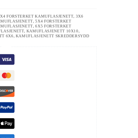
3X4 FORSTERKET KAMUFLASJENETT
,
3X6
AMUFLASJENETT
,
5X4 FORSTERKET
AMUFLASJENETT
,
6X5 FORSTERKET
FLASJENETT
,
KAMUFLASJENETT 10X10
,
TT 6X6
,
KAMUFLASJENETT SKREDDERSYDD