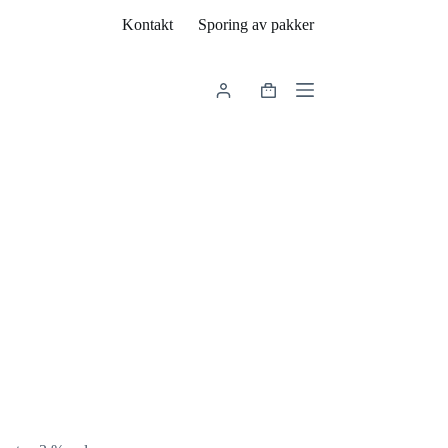
Kontakt
Sporing av pakker
Handlekurv
e: