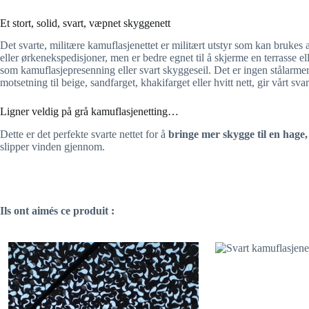
Et stort, solid, svart, væpnet skyggenett
Det svarte, militære kamuflasjenettet er militært utstyr som kan brukes
eller ørkenekspedisjoner, men er bedre egnet til å skjerme en terrasse
som kamuflasjepresenning eller svart skyggeseil. Det er ingen stålarmeri
motsetning til beige, sandfarget, khakifarget eller hvitt nett, gir vårt s
Ligner veldig på grå kamuflasjenetting…
Dette er det perfekte svarte nettet for å
bringe mer skygge til en hage,
slipper vinden gjennom.
Ils ont aimés ce produit :