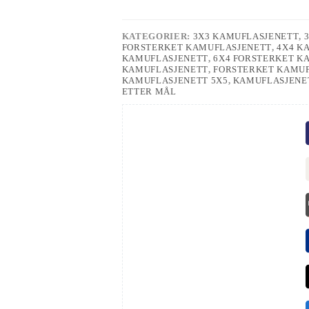
KATEGORIER:
3X3 KAMUFLASJENETT
,
FORSTERKET KAMUFLASJENETT
,
4X4 K
KAMUFLASJENETT
,
6X4 FORSTERKET K
KAMUFLASJENETT
,
FORSTERKET KAMU
KAMUFLASJENETT 5X5
,
KAMUFLASJENE
ETTER MÅL