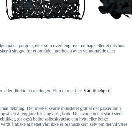
rs på en pergola, eller som overheng over en hage eller et drivhus.
sker å skygge for et område i nærheten av et vannområde eller
 eller direkte på nettingen. Finn ut mer her:
Vårt tilbehør til
optimal dekning. Det mørke, svarte mønsteret gjør at det passer inn i
gså lett å rengjøre for langvarig bruk. Det svarte nettet står i sterk
yeblikket, gir også bedre solbeskyttelse enn hvitt eller beige
 verdt å huske at nettet vårt ikke er brannsikkert, selv om det vil være