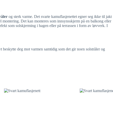
råler
og sterk varme. Det svarte kamuflasjenettet egner seg ikke til jakt
nkel montering. Det kan monteres som innsynsskjerm på en balkong eller
fekt som solskjerming i hagen eller på terrassen i form av løvverk. I
ivt beskytte deg mot varmen samtidig som det gir noen solstråler og