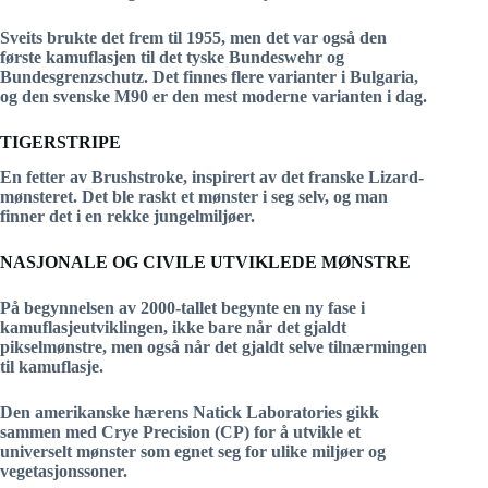
Sveits brukte det frem til 1955, men det var også den
første kamuflasjen til det tyske Bundeswehr og
Bundesgrenzschutz. Det finnes flere varianter i Bulgaria,
og den svenske M90 er den mest moderne varianten i dag.
TIGERSTRIPE
En fetter av Brushstroke, inspirert av det franske Lizard-
mønsteret. Det ble raskt et mønster i seg selv, og man
finner det i en rekke jungelmiljøer.
NASJONALE OG CIVILE UTVIKLEDE MØNSTRE
På begynnelsen av 2000-tallet begynte en ny fase i
kamuflasjeutviklingen, ikke bare når det gjaldt
pikselmønstre, men også når det gjaldt selve tilnærmingen
til kamuflasje.
Den amerikanske hærens Natick Laboratories gikk
sammen med Crye Precision (CP) for å utvikle et
universelt mønster som egnet seg for ulike miljøer og
vegetasjonssoner.