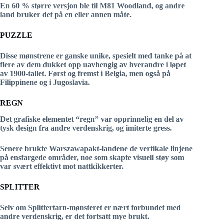
En 60 % større versjon ble til M81 Woodland, og andre
land bruker det på en eller annen måte.
PUZZLE
Disse mønstrene er ganske unike, spesielt med tanke på at
flere av dem dukket opp uavhengig av hverandre i løpet
av 1900-tallet. Først og fremst i Belgia, men også på
Filippinene og i Jugoslavia.
REGN
Det grafiske elementet “regn” var opprinnelig en del av
tysk design fra andre verdenskrig, og imiterte gress.
Senere brukte Warszawapakt-landene de vertikale linjene
på ensfargede områder, noe som skapte visuell støy som
var svært effektivt mot nattkikkerter.
SPLITTER
Selv om Splittertarn-mønsteret er nært forbundet med
andre verdenskrig, er det fortsatt mye brukt.