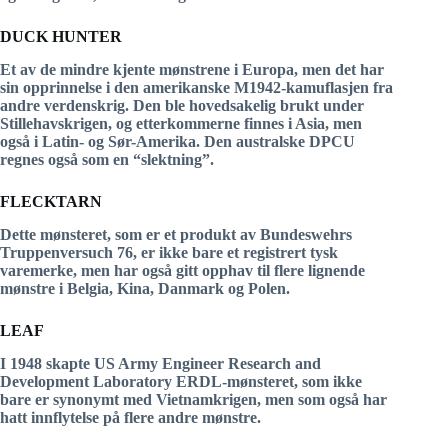
DUCK HUNTER
Et av de mindre kjente mønstrene i Europa, men det har
sin opprinnelse i den amerikanske M1942-kamuflasjen fra
andre verdenskrig. Den ble hovedsakelig brukt under
Stillehavskrigen, og etterkommerne finnes i Asia, men
også i Latin- og Sør-Amerika. Den australske DPCU
regnes også som en “slektning”.
FLECKTARN
Dette mønsteret, som er et produkt av Bundeswehrs
Truppenversuch 76, er ikke bare et registrert tysk
varemerke, men har også gitt opphav til flere lignende
mønstre i Belgia, Kina, Danmark og Polen.
LEAF
I 1948 skapte US Army Engineer Research and
Development Laboratory ERDL-mønsteret, som ikke
bare er synonymt med Vietnamkrigen, men som også har
hatt innflytelse på flere andre mønstre.