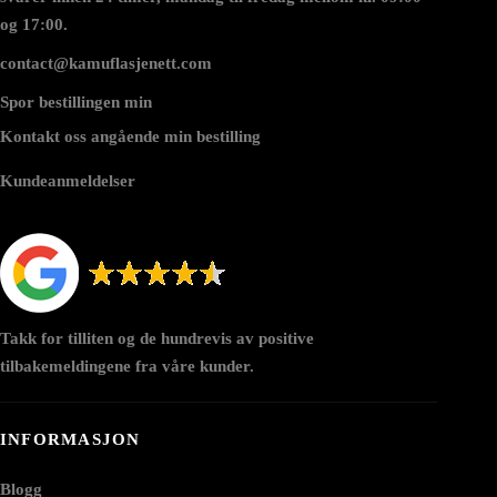
og 17:00.
contact@kamuflasjenett.com
Spor bestillingen min
Kontakt oss angående min bestilling
Kundeanmeldelser
Takk for tilliten og de hundrevis av positive
tilbakemeldingene fra våre kunder.
INFORMASJON
Blogg