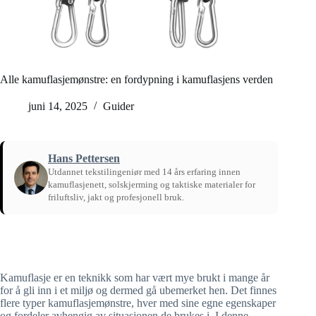
Alle kamuflasjemønstre: en fordypning i kamuflasjens verden
juni 14, 2025
Guider
Hans Pettersen
Utdannet tekstilingeniør med 14 års erfaring innen
kamuflasjenett, solskjerming og taktiske materialer for
friluftsliv, jakt og profesjonell bruk.
Hjem
/
Guider
Kamuflasje er en teknikk som har vært mye brukt i mange år
for å gli inn i et miljø og dermed gå ubemerket hen. Det finnes
flere typer kamuflasjemønstre, hver med sine egne egenskaper
og fordeler avhengig av situasjonen de brukes i. I denne