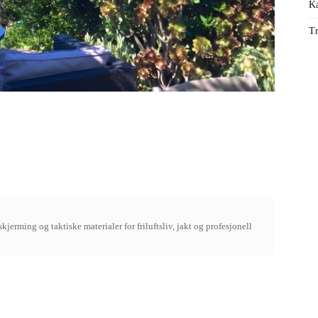
Ka
Tr
jerming og taktiske materialer for friluftsliv, jakt og profesjonell