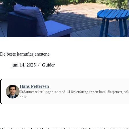
De beste kamuflasjenettene
juni 14, 2025
Guider
Hans Pettersen
Utdannet tekstilingeniør med 14 års erfaring innen kamuflasjenett, solsk
bruk.
Hjem
/
Guider