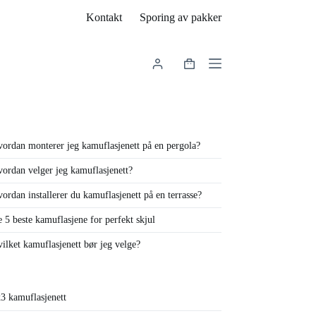
Kontakt
Sporing av pakker
Handlekurv
ordan monterer jeg kamuflasjenett på en pergola?
ordan velger jeg kamuflasjenett?
ordan installerer du kamuflasjenett på en terrasse?
 5 beste kamuflasjene for perfekt skjul
ilket kamuflasjenett bør jeg velge?
3 kamuflasjenett