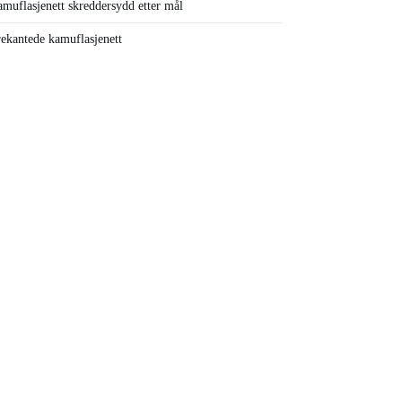
muflasjenett skreddersydd etter mål
ekantede kamuflasjenett