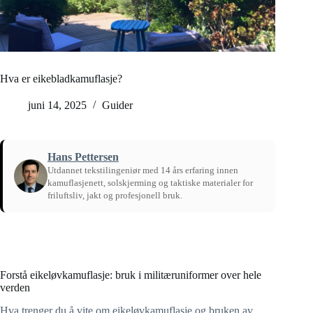
Hva er eikebladkamuflasje?
juni 14, 2025
Guider
Hans Pettersen
Utdannet tekstilingeniør med 14 års erfaring innen
kamuflasjenett, solskjerming og taktiske materialer for
friluftsliv, jakt og profesjonell bruk.
Hjem
/
Guider
Forstå eikeløvkamuflasje: bruk i militæruniformer over hele
verden
Hva trenger du å vite om eikeløvkamuflasje og bruken av