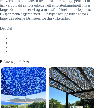
enhver situasjon. Uansett hva du skal bruke skyggenettet til,
har vårt utvalg av forsterkede nett et forsterkningsnett i hver
farge. Snart kommer vi også med ståltrådnett i kolleksjonen.
Eksperimenter gjerne med ulike typer nett og tilbehør for å
finne den ideelle løsningen for din virksomhet.
Del Del
Relaterte produkter