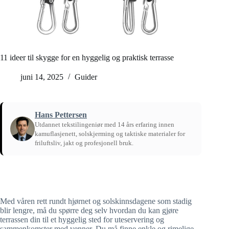
11 ideer til skygge for en hyggelig og praktisk terrasse
juni 14, 2025
Guider
Hans Pettersen
Utdannet tekstilingeniør med 14 års erfaring innen
kamuflasjenett, solskjerming og taktiske materialer for
friluftsliv, jakt og profesjonell bruk.
Hjem
/
Guider
Med våren rett rundt hjørnet og solskinnsdagene som stadig
blir lengre, må du spørre deg selv hvordan du kan gjøre
terrassen din til et hyggelig sted for uteservering og
sammenkomster med venner. Du må finne enkle og rimelige