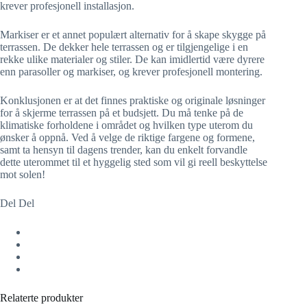
krever profesjonell installasjon.
Markiser er et annet populært alternativ for å skape skygge på
terrassen. De dekker hele terrassen og er tilgjengelige i en
rekke ulike materialer og stiler. De kan imidlertid være dyrere
enn parasoller og markiser, og krever profesjonell montering.
Konklusjonen er at det finnes praktiske og originale løsninger
for å skjerme terrassen på et budsjett. Du må tenke på de
klimatiske forholdene i området og hvilken type uterom du
ønsker å oppnå. Ved å velge de riktige fargene og formene,
samt ta hensyn til dagens trender, kan du enkelt forvandle
dette uterommet til et hyggelig sted som vil gi reell beskyttelse
mot solen!
Del Del
Relaterte produkter