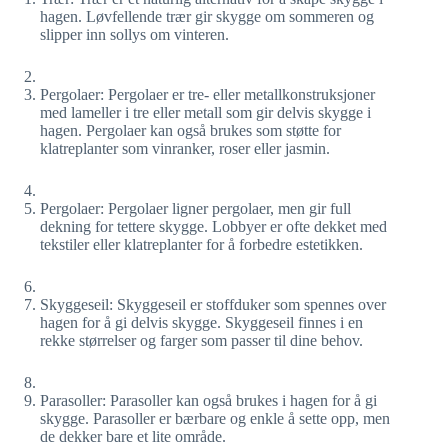
hagen. Løvfellende trær gir skygge om sommeren og
slipper inn sollys om vinteren.
Pergolaer: Pergolaer er tre- eller metallkonstruksjoner
med lameller i tre eller metall som gir delvis skygge i
hagen. Pergolaer kan også brukes som støtte for
klatreplanter som vinranker, roser eller jasmin.
Pergolaer: Pergolaer ligner pergolaer, men gir full
dekning for tettere skygge. Lobbyer er ofte dekket med
tekstiler eller klatreplanter for å forbedre estetikken.
Skyggeseil: Skyggeseil er stoffduker som spennes over
hagen for å gi delvis skygge. Skyggeseil finnes i en
rekke størrelser og farger som passer til dine behov.
Parasoller: Parasoller kan også brukes i hagen for å gi
skygge. Parasoller er bærbare og enkle å sette opp, men
de dekker bare et lite område.