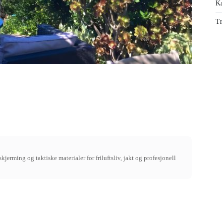
Ka
Tr
jerming og taktiske materialer for friluftsliv, jakt og profesjonell