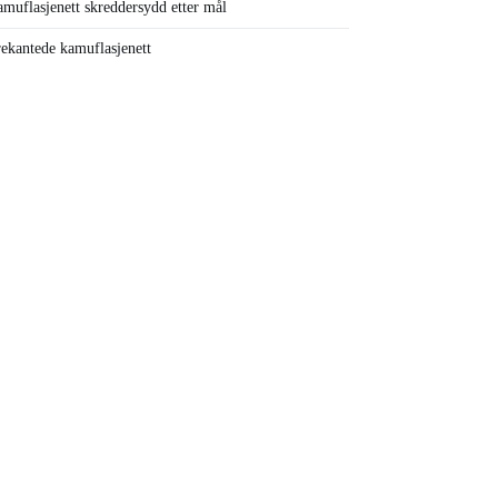
muflasjenett skreddersydd etter mål
ekantede kamuflasjenett