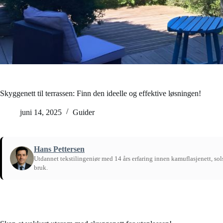
Skyggenett til terrassen: Finn den ideelle og effektive løsningen!
juni 14, 2025
Guider
Hans Pettersen
Utdannet tekstilingeniør med 14 års erfaring innen kamuflasjenett, solsk
bruk.
Hjem
/
Guider