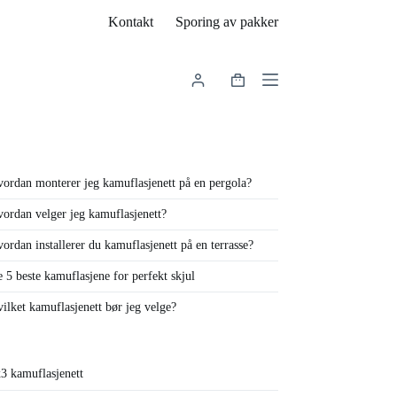
Kontakt
Sporing av pakker
Handlekurv
ordan monterer jeg kamuflasjenett på en pergola?
ordan velger jeg kamuflasjenett?
ordan installerer du kamuflasjenett på en terrasse?
 5 beste kamuflasjene for perfekt skjul
ilket kamuflasjenett bør jeg velge?
3 kamuflasjenett