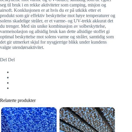
seg til bruk i en rekke aktiviteter som camping, misjon og
airsoft. Konklusjonen er at hvis du er på utkikk etter et
produkt som gir effektiv beskyttelse mot høye temperaturer og
solens skadelige stråler, er et varme- og UV-trekk akkurat det
du trenger. Med sin unike kombinasjon av solbeskyttelse,
varmeisolasjon og allsidig bruk kan dette allsidige stoffet gi
optimal beskyttelse mot solens varme og stråler, samtidig som
det gir utmerket skjul for nysgjerrige blikk under kundens
valgte utendørsaktivitet.
Del Del
Relaterte produkter