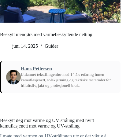
Beskytt utendørs med varmebeskyttende netting
juni 14, 2025
Guider
Hans Pettersen
Utdannet tekstilingeniør med 14 års erfaring innen
kamuflasjenett, solskjerming og taktiske materialer for
friluftsliv, jakt og profesjonell bruk.
Hjem
/
Guider
Beskytt deg mot varme og UV-stråling med hvitt
kamuflasjenett mot varme og UV-stråling
I møte med varmen og UV-strålingen ute er det viktig å