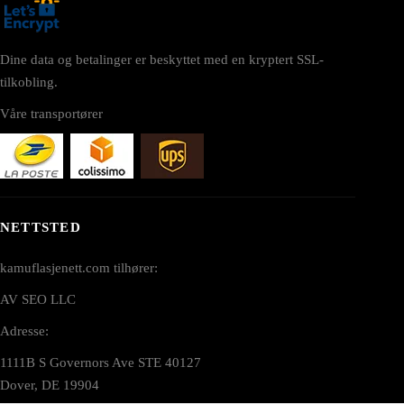
Dine data og betalinger er beskyttet med en kryptert SSL-
tilkobling.
Våre transportører
NETTSTED
kamuflasjenett.com tilhører:
AV SEO LLC
Adresse:
1111B S Governors Ave STE 40127
Dover, DE 19904